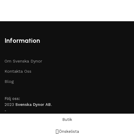
Information
Om Svenska Dynor
Kontakta Oss
Blog
Följ oss:
2023
Svenska Dynor AB
.
-
Butik
Önskelista