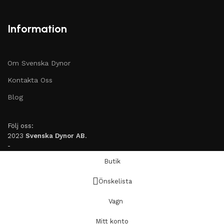
Information
Om Svenska Dynor
Kontakta Oss
Blog
Följ oss:
2023
Svenska Dynor AB
.
-
Butik
Önskelista
Vagn
Mitt konto