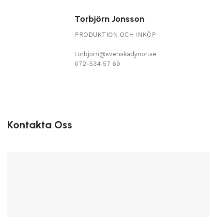
Torbjörn Jonsson
PRODUKTION OCH INKÖP
torbjorn@svenskadynor.se
072-534 57 69
Kontakta Oss